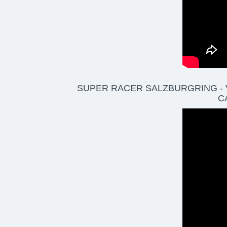
SUPER RACER SALZBURGRING -
C