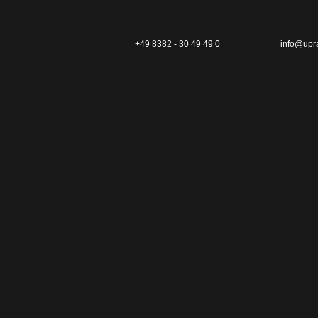
+49 8382 - 30 49 49 0
info@upr