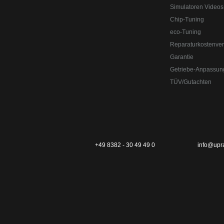
Simulatoren Videos
Chip-Tuning
eco-Tuning
Reparaturkostenver
Garantie
Getriebe-Anpassun
TÜV/Gutachten
+49 8382 - 30 49 49 0
info@upr