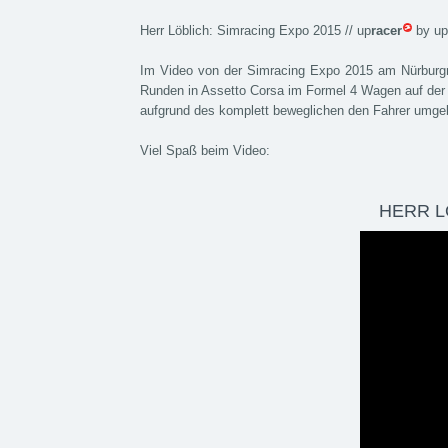
Herr Löblich: Simracing Expo 2015 // up
racer
by up
Im Video von der Simracing Expo 2015 am Nürburgr
Runden in Assetto Corsa im Formel 4 Wagen auf der 
aufgrund des komplett beweglichen den Fahrer umge
Viel Spaß beim Video:
HERR L