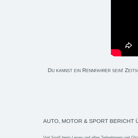
Du kannst ein Rennfahrer sein! Zeit
AUTO, MOTOR & SPORT BERICHT 
Viel Spaß beim Lesen und allen Teilnehmern viel Glü