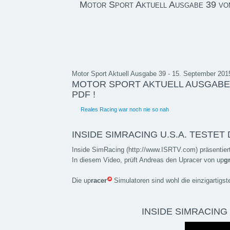
Motor Sport Aktuell Ausgabe 39 vo
Motor Sport Aktuell Ausgabe 39 - 15. September 201
MOTOR SPORT AKTUELL AUSGABE 3
PDF !
Reales Racing war noch nie so nah
INSIDE SIMRACING U.S.A. TESTE
Inside SimRacing (http://www.ISRTV.com) präsentiert
In diesem Video, prüft Andreas den Upracer von up
g
Die up
racer
Simulatoren sind wohl die einzigartig
INSIDE SIMRACING