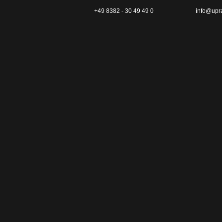
+49 8382 - 30 49 49 0
info@upr