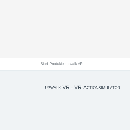
upwalk VR
Start
Produkte
upwalk VR
upwalk VR - VR-Actionsimulator