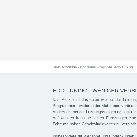
eco-Tuning
Start
Produkte - upgraded Produkte
eco-Tuning
ECO-TUNING - WENIGER VERB
Das Prinzip ist das selbe wie bei der Leistun
Programmiert, wodurch der Motor eine veränderte
Anders als bei der Leistungssteigerung liegt un
Auf wunsch kann bei vielen Fahrzeugen eine
Fahrt mit hohen Geschwindigkeiten zu verhind
Insbesondere für Vielfahrer und Flottenkunden 