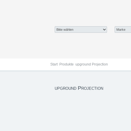
upground Projection
Start
Produkte
upground Projection
upground Projection